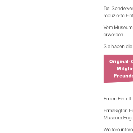
Bei Sonderver
reduzierte Eint
Vom Museum h
erwerben.
Sie haben die
Original-
Mitgli
Freund
Freien Eintrit
Ermäßigten Ein
Museum Engel
Weitere inter