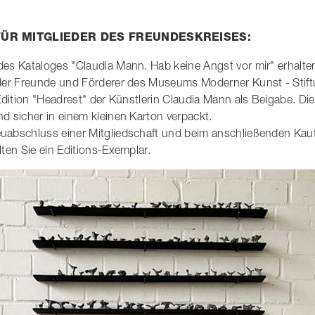
FÜR MITGLIEDER DES FREUNDESKREISES:
es Kataloges "Claudia Mann. Hab keine Angst vor mir" erhalten
der Freunde und Förderer des Museums Moderner Kunst - Stift
Edition "Headrest" der Künstlerin Claudia Mann als Beigabe. Die 
d sicher in einem kleinen Karton verpackt.
abschluss einer Mitgliedschaft und beim anschließenden Kauf
lten Sie ein Editions-Exemplar.