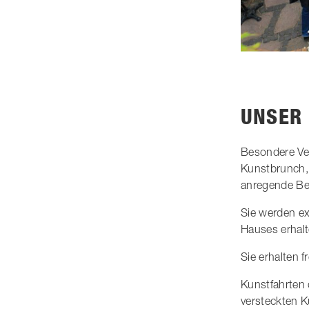
UNSER
Besondere Ver
Kunstbrunch,
anregende Be
Sie werden ex
Hauses erhalt
Sie erhalten 
Kunstfahrten
versteckten K