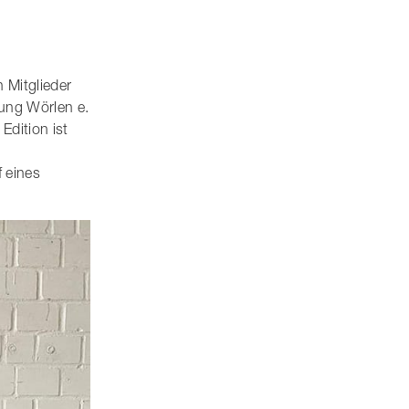
 Mitglieder
ung Wörlen e.
Edition ist
 eines