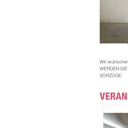
Wir wünschen 
WERDEN SIE 
VORZÜGE.
VERAN