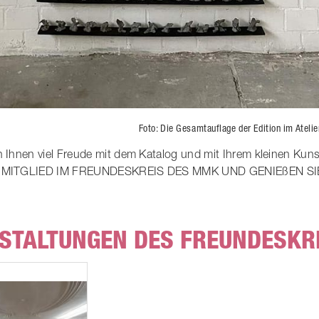
Foto: Die Gesamtauflage der Edition im Atelie
Ihnen viel Freude mit dem Katalog und mit Ihrem kleinen Kun
MITGLIED IM FREUNDESKREIS DES MMK UND GENIEßEN SIE
STALTUNGEN DES FREUNDESKR