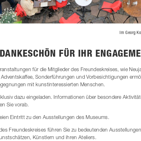
Im Georg K
 DANKESCHÖN FÜR IHR ENGAGEM
anstaltungen für die Mitglieder des Freundeskreises, wie Neuja
 Adventskaffee, Sonderführungen und Vorbesichtigungen ermö
gegnungen mit kunstinteressierten Menschen.
klusiv dazu eingeladen. Informationen über besondere Aktivitä
en Sie vorab.
freien Eintritt zu den Ausstellungen des Museums.
 des Freundeskreises führen Sie zu bedeutenden Ausstellunge
unstschätzen, Künstlern und ihren Ateliers.