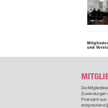
Mitglied
und Vorst
MITGLI
Die Mitgliedsbe
Zuwendungen st
Finanzamt aus.
entsprechend §