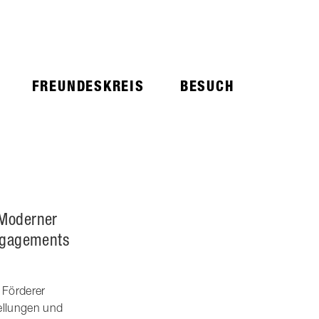
FREUNDESKREIS
BESUCH
 Moderner
Engagements
 Förderer
tellungen und