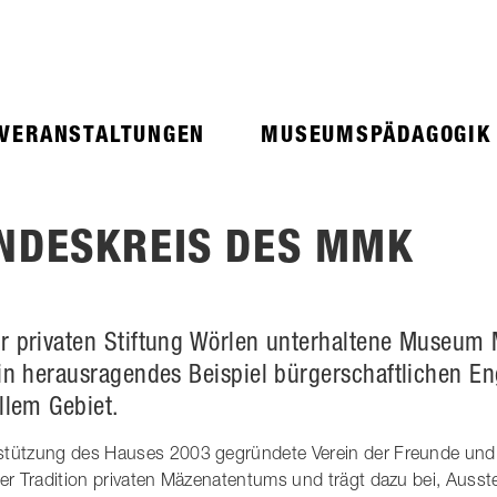
 VERANSTALTUNGEN
MUSEUMSPÄDAGOGIK
NDESKREIS DES MMK
r privaten Stiftung Wörlen unterhaltene Museum
ein herausragendes Beispiel bürgerschaftlichen 
llem Gebiet.
rstützung des Hauses 2003 gegründete Verein der Freunde und
 der Tradition privaten Mäzenatentums und trägt dazu bei, Auss