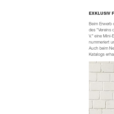
EXKLUSIV 
Beim Erwerb d
des "Vereins 
V." eine Mini-
nummeriert un
Auch beim Neu
Katalogs erha