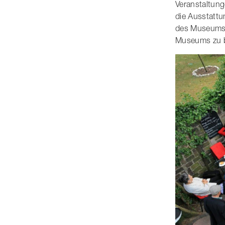
Veranstaltun
die Ausstattu
des Museums M
Museums zu b