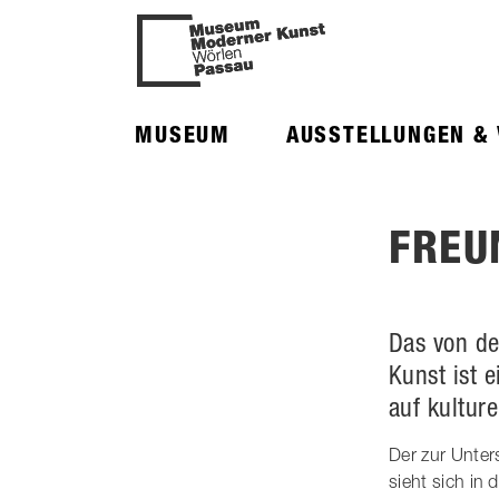
MUSEUM
AUSSTELLUNGEN &
FREU
Das von de
Kunst ist 
auf kulture
Der zur Unte
sieht sich in