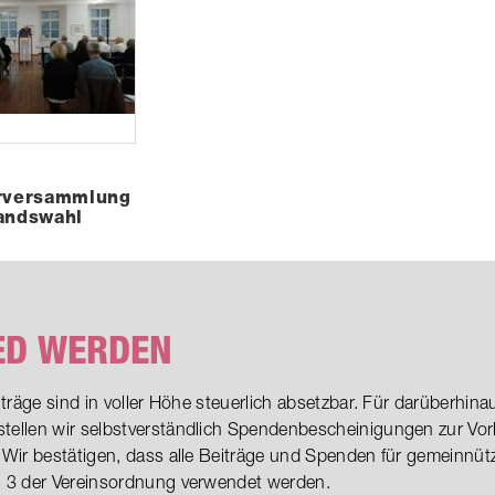
erversammlung
andswahl
ED WERDEN
iträge sind in voller Höhe steuerlich absetzbar. Für darüberhi
ellen wir selbstverständlich Spendenbescheinigungen zur Vor
 Wir bestätigen, dass alle Beiträge und Spenden für gemeinnü
 3 der Vereinsordnung verwendet werden.