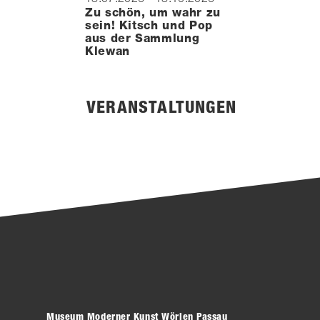
Zu schön, um wahr zu
sein! Kitsch und Pop
aus der Sammlung
Klewan
VERANSTALTUNGEN
Museum Moderner Kunst Wörlen Passau